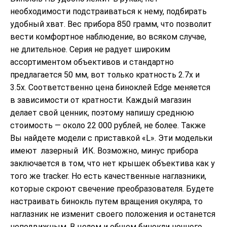
необходимости подстраиваться к нему, подбирать
удобный хват. Вес прибора 850 грамм, что позволит
вести комфортное наблюдение, во всяком случае,
не длительное. Серия не радует широким
ассортиментом объективов и стандартно
предлагается 50 мм, вот только кратность 2.7x и
3.5x. Соответственно цена биноклей Edge меняется
в зависимости от кратности. Каждый магазин
делает свой ценник, поэтому напишу среднюю
стоимость — около 22 000 рублей, не более. Также
Вы найдете модели с приставкой «L». Эти модельки
имеют лазерный ИК. Возможно, минус прибора
заключается в том, что нет крышек объектива как у
того же tracker. Но есть качественные наглазники,
которые скроют свечение преобразователя. Будете
настраивать бинокль путем вращения окуляра, то
наглазник не изменит своего положения и останется
неподвижным. В целом и общем бинокли ночного