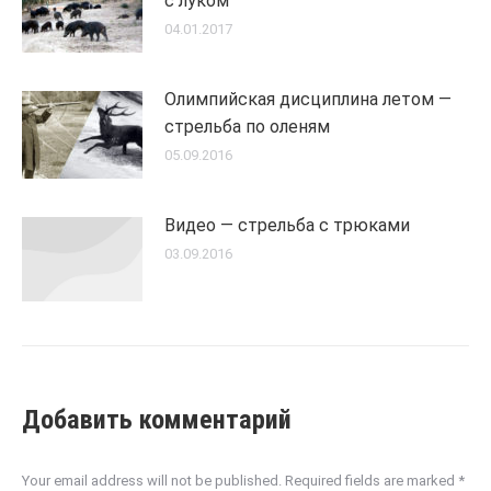
с луком
04.01.2017
Олимпийская дисциплина летом —
стрельба по оленям
05.09.2016
Видео — стрельба с трюками
03.09.2016
Добавить комментарий
Your email address will not be published. Required fields are marked
*