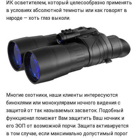
ИК осветителем, который целесообразно применять
в условиях абсолютной темноты или как говорят в
народе — хоть глаз выколи.
Многие охотники, наши клиенты интересуются
биноклями или монокулярами ночного видения с
защитой от так называемых засветок. Подобный
функционал поможет Вам защитить Ваш ночник и
его ЭОП от возможной порчи. Защита активируется
в том случае, если максимально допустимый порог