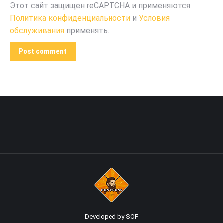
Этот сайт защищен reCAPTCHA и применяются
Политика конфиденциальности
и
Условия
обслуживания
применять.
Post comment
Developed by SOF