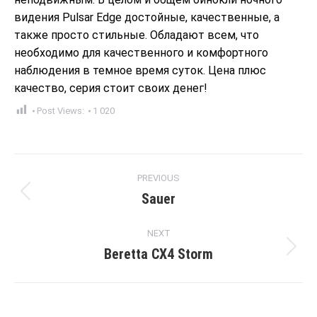
видения Pulsar Edge достойные, качественные, а
также просто стильные. Обладают всем, что
необходимо для качественного и комфортного
наблюдения в темное время суток. Цена плюс
качество, серия стоит своих денег!
Post Views:
1 020
Post
PREVIOUS
navigation
Sauer
Previous
post:
NEXT
Beretta CX4 Storm
Next
post: