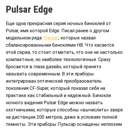
Pulsar Edge
Еще одна прекрасная серия ночных биноклей от
Pulsar, имя которой Edge. Писал ранее о другом
модельном ряде
Tracker
, которые назвал
сбалансированными биноклями НВ. Что касается
этой серии, то стоит отметить, что они не настолько
компактные, но наиболее технологичные. Сразу
бросается в глаза дизайн, который принято
называть современным. В эти приборы
интегрирован оптический преобразователь
поколения CF-Super, который показал себя на
практике как стабильный и надежный. Бинокли
ночного видения Pulsar Edge можно назвать
охотничьими, которые способны «вычислить» зверя
на дистанции 200 метров, даже в условиях полной
темноты. Эти приборы Пульсар оснащены неплохим