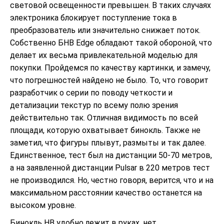
световой освещенности превышен. В таких случаях
электроника блокирует поступление тока в
преобразователь или значительно снижает поток.
Собственно БНВ Edge обладают такой обороной, что
делает их весьма привлекательной моделью для
покупки. Пройдемся по качеству картинки, и замечу,
что погрешностей найдено не было. То, что говорит
разработчик о серии по поводу четкости и
детализации текстур по всему полю зрения
действительно так. Отличная видимость по всей
площади, которую охватывает бинокль. Также не
заметил, что фигуры плывут, размыты и так далее.
Единственное, тест был на дистанции 50-70 метров,
а на заявленной дистанции Pulsar в 220 метров тест
не производился. Но, честно говоря, верится, что и на
максимальном расстоянии качество останется на
высоком уровне.
Бинокль НВ удобно лежит в руках, нет