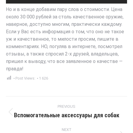
Но и в конце добавим пару слов о стоимости. Цена
около 30 000 рублей за столь качественное оружие,
наверное, доступно многим, практически каждому.
Если у Вас есть информация о том, что оно не такое
уж и качественное, то милости просим, пишите в
комментариях. НО, погуляв в интернете, посмотрел
отзывы, а также спросил 2-х друзей, владельцев,
пришел к выводу, что все заявленное о качестве —
правда!
Post Views:
1 626
Post
PREVIOUS
navigation
Вспомогательные аксессуары для собак
Previous
post:
NEXT