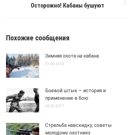
Осторожно! Кабаны бушуют
Next
post:
Похожие сообщения
Зимняя охота на кабана
01.06.2018
Боевой штык — история и
применение в бою
28.02.2017
Стрельба навскидку, советы
молодому охотнику