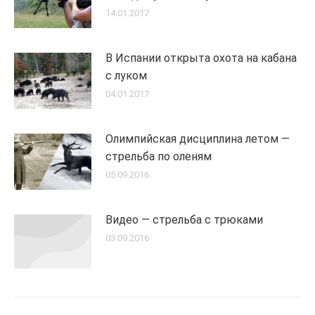
14.01.2017
В Испании открыта охота на кабана
с луком
04.01.2017
Олимпийская дисциплина летом —
стрельба по оленям
05.09.2016
Видео — стрельба с трюками
03.09.2016