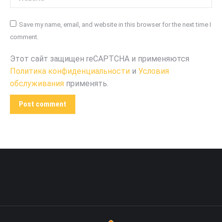
Save my name, email, and website in this browser for the next time I
comment.
Этот сайт защищен reCAPTCHA и применяются
Политика конфиденциальности
и
Условия
обслуживания
применять.
Post comment