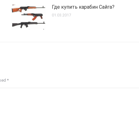
Где купить карабин Сайга?
01.03.2017
rked
*