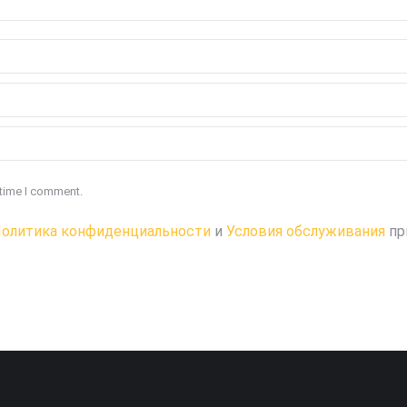
 time I comment.
олитика конфиденциальности
и
Условия обслуживания
пр