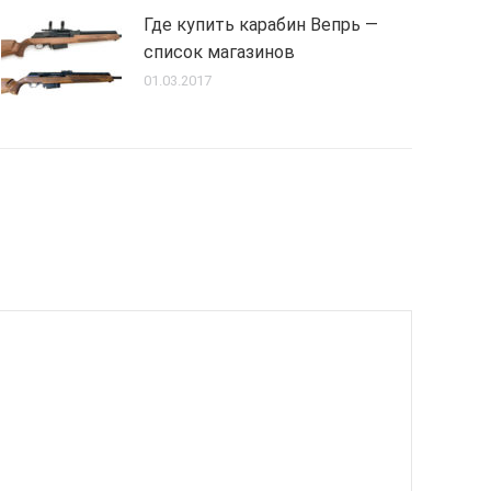
Где купить карабин Вепрь —
список магазинов
01.03.2017