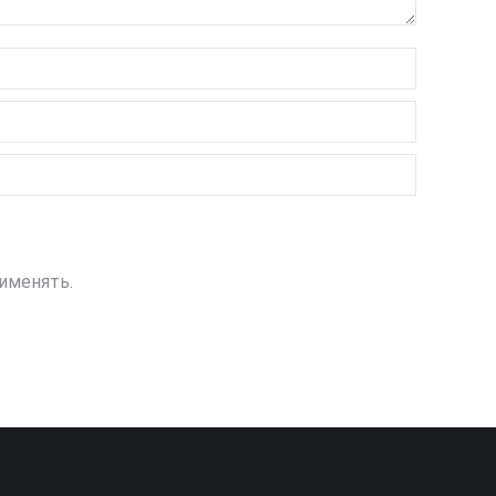
именять.