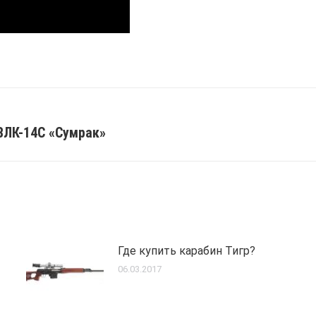
ВЛК-14С «Сумрак»
Next
post:
Где купить карабин Тигр?
06.03.2017