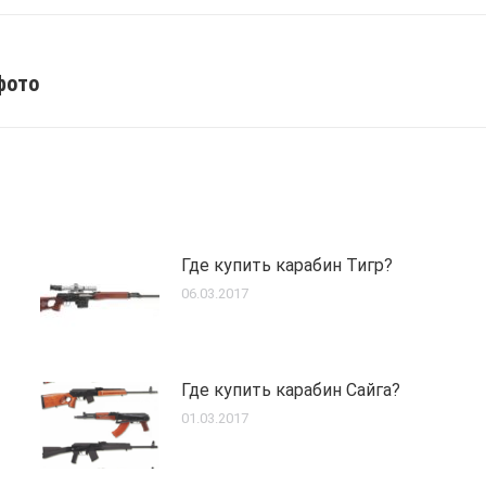
фото
Next
post:
Где купить карабин Тигр?
06.03.2017
Где купить карабин Сайга?
01.03.2017