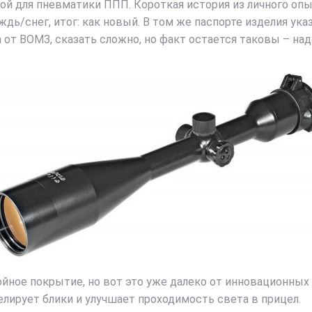
ой для пневматики ППП. Короткая история из личного опыт
ождь/снег, итог: как новый. В том же паспорте изделия ука
а от ВОМЗ, сказать сложно, но факт остается таковы – н
ое покрытие, но вот это уже далеко от инновационных п
елирует блики и улучшает проходимость света в прицел.