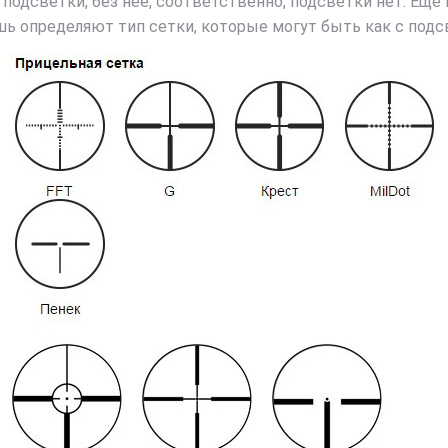
подсветки, без нее, соответственно, подсветки нет. Ещ
 определяют тип сетки, которые могут быть как с подсве