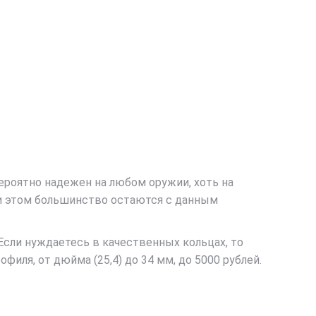
ероятно надежен на любом оружии, хоть на
При этом большинство остаются с данным
Если нуждаетесь в качественных кольцах, то
иля, от дюйма (25,4) до 34 мм, до 5000 рублей.