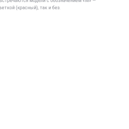
е встречаются модели с обозначением «М» —
ткой (красный), так и без.