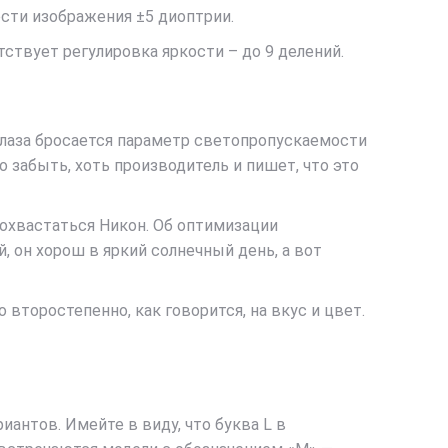
ости изображения ±5 диоптрии.
тствует регулировка яркости – до 9 делений.
 глаза бросается параметр светопропускаемости
 забыть, хоть производитель и пишет, что это
похвастаться Никон. Об оптимизации
, он хорош в яркий солнечный день, а вот
 второстепенно, как говорится, на вкус и цвет.
антов. Имейте в виду, что буква L в