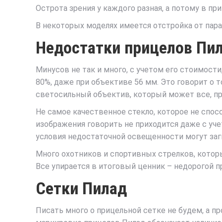
Острота зрения у каждого разная, а потому в п
В некоторых моделях имеется отстройка от парал
Недостатки прицелов Пи
Минусов не так и много, с учетом его стоимости
80%, даже при объективе 56 мм. Это говорит о 
светосильный объектив, который может все, пр
Не самое качественное стекло, которое не спо
изображения говорить не приходится даже с уче
условия недостаточной освещенности могут загн
Много охотников и спортивных стрелков, которые
Все упирается в итоговый ценник – недорогой п
Сетки Пилад
Писать много о прицельной сетке не будем, а п