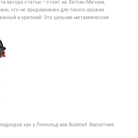
а автора статьи – стоит на: Хатсан Магнум,
зано, что не предназначен для такого оружия.
адежный и крепкий! Это цельная металлическая
одходов как у Люпольд или Bushnell. Вероятнее