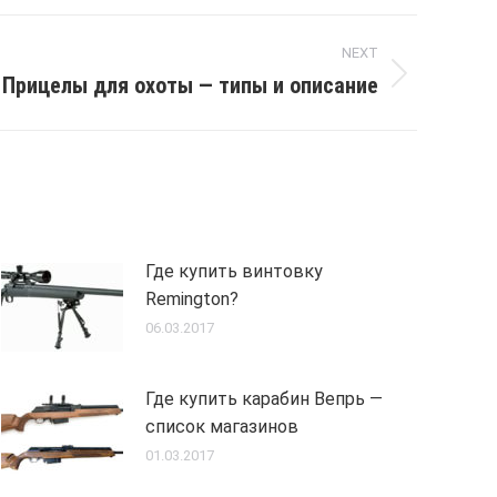
NEXT
Прицелы для охоты — типы и описание
Где купить винтовку
Remington?
06.03.2017
Где купить карабин Вепрь —
список магазинов
01.03.2017