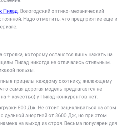
собление.
х Пилад
. Вологодский оптико-механический
стоянной. Надо отметить, что предприятие еще и
ериале.
 стрелка, которому останется лишь нажать на
ицелы Пилад никогда не отличались стильным,
икакой пользы.
ступные прицелы каждому охотнику, желающему
 что самая дорогая модель предлагается не
на + качество) у Пилад конкурентов нет.
агрузки 800 Дж. Не стоит зацикливаться на этом
 с дульной энергией от 3600 Дж, но при этом
амека на выход из строя. Весьма популярен для