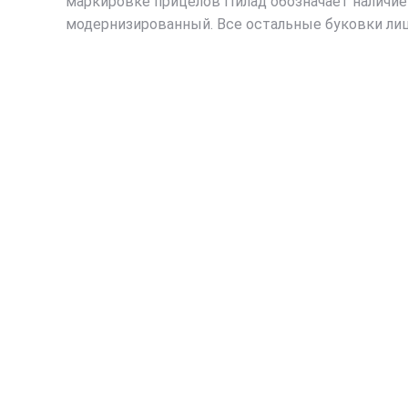
маркировке прицелов Пилад обозначает наличие 
модернизированный. Все остальные буковки лишь