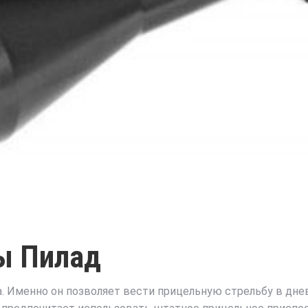
ы Пилад
а. Именно он позволяет вести прицельную стрельбу в днев