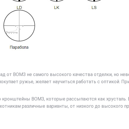
ад от ВОМЗ не самого высокого качества отделки, но нев
 покупает ружье, желает научиться работать с оптикой. 
то кронштейны ВОМЗ, которые рассыпаются как хрусталь. 
отникам различные варианты, от низкого до высокого проф