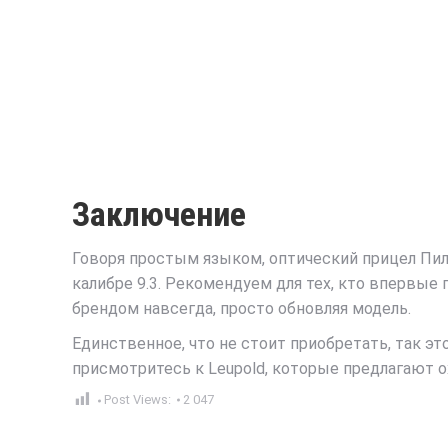
Заключение
Говоря простым языком, оптический прицел Пил
калибре 9.3. Рекомендуем для тех, кто впервые
брендом навсегда, просто обновляя модель.
Единственное, что не стоит приобретать, так э
присмотритесь к Leupold, которые предлагают ох
Post Views:
2 047