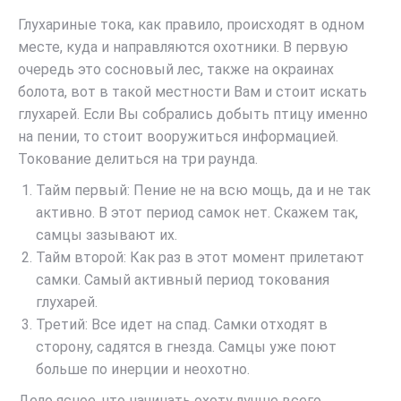
Глухариные тока, как правило, происходят в одном
месте, куда и направляются охотники. В первую
очередь это сосновый лес, также на окраинах
болота, вот в такой местности Вам и стоит искать
глухарей. Если Вы собрались добыть птицу именно
на пении, то стоит вооружиться информацией.
Токование делиться на три раунда.
Тайм первый: Пение не на всю мощь, да и не так
активно. В этот период самок нет. Скажем так,
самцы зазывают их.
Тайм второй: Как раз в этот момент прилетают
самки. Самый активный период токования
глухарей.
Третий: Все идет на спад. Самки отходят в
сторону, садятся в гнезда. Самцы уже поют
больше по инерции и неохотно.
Дело ясное, что начинать охоту лучше всего