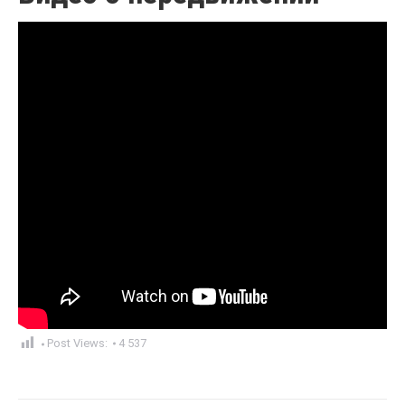
Post Views:
4 537