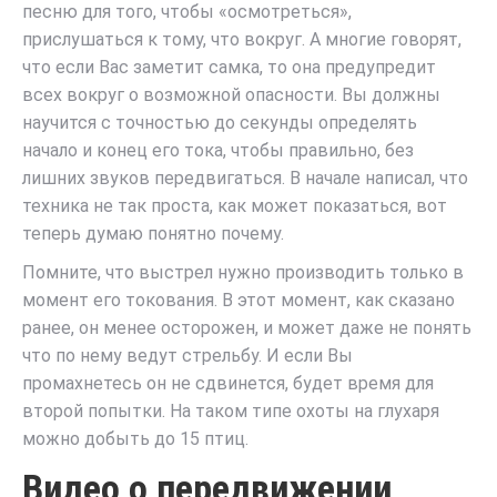
песню для того, чтобы «осмотреться»,
прислушаться к тому, что вокруг. А многие говорят,
что если Вас заметит самка, то она предупредит
всех вокруг о возможной опасности. Вы должны
научится с точностью до секунды определять
начало и конец его тока, чтобы правильно, без
лишних звуков передвигаться. В начале написал, что
техника не так проста, как может показаться, вот
теперь думаю понятно почему.
Помните, что выстрел нужно производить только в
момент его токования. В этот момент, как сказано
ранее, он менее осторожен, и может даже не понять
что по нему ведут стрельбу. И если Вы
промахнетесь он не сдвинется, будет время для
второй попытки. На таком типе охоты на глухаря
можно добыть до 15 птиц.
Видео о передвижении