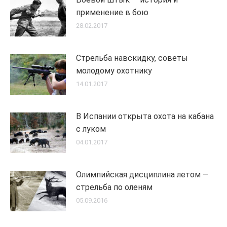
применение в бою
28.02.2017
Стрельба навскидку, советы
молодому охотнику
14.01.2017
В Испании открыта охота на кабана
с луком
04.01.2017
Олимпийская дисциплина летом —
стрельба по оленям
05.09.2016