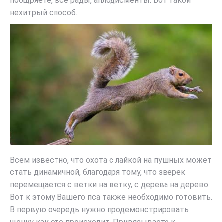
поощряете, все рады, аплодисменты. Вот такой
нехитрый способ.
Всем известно, что охота с лайкой на пушных может
стать динамичной, благодаря тому, что зверек
перемещается с ветки на ветку, с дерева на дерево.
Вот к этому Вашего пса также необходимо готовить.
В первую очередь нужно продемонстрировать
щенку как это происходит. Привязываете к