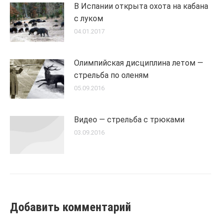
В Испании открыта охота на кабана
с луком
04.01.2017
Олимпийская дисциплина летом —
стрельба по оленям
05.09.2016
Видео — стрельба с трюками
03.09.2016
Добавить комментарий