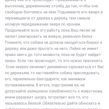
высокому, деревянному столбу, да так, чтобы она
свободно болталась на нем. Поднимаете его вверх и
перемещаете от дерева к дереву, тем самым
копируя передвижение зверя по кронам.
Продолжайте всю эту работу, пока Ваш песик не
начнет реагировать на живую, реальную белку.
Помните, что собака не должна находиться близко к
дереву, или даже прыгать на него. Лайка не имеет
право лаять до того момента, пока не будет найдет
зверь. Если так происходит, то это нужно пресекать.
Если зверек начинает динамично скрываться от Вас
по деревьям, то заставляйте собаку преследовать
его, параллельно благодарите, как минимум
поглаживанием. В итоге, подстрелив ее, не
допускайте излишнюю озлобленность к животному,
иначе разорвет шкуру, потрепает все то, что
называлось белкой. Обязательно дайте обнюхать и