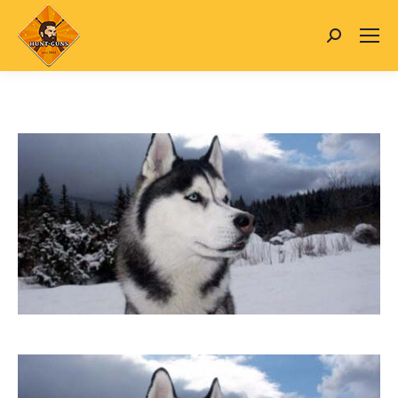
Search: