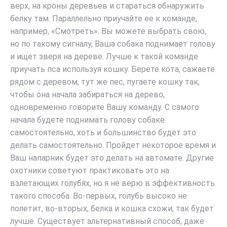
верх, на кроны деревьев и стараться обнаружить
белку там. Параллельно приучайте ее к команде,
например, «Смотреть». Вы можете выбрать свою,
но по такому сигналу, Ваша собака поднимает голову
и ищет зверя на дереве. Лучше к такой команде
приучать пса используя кошку. Берете кота, сажаете
рядом с деревом, тут же пес, пугаете кошку так,
чтобы она начала забираться на дерево,
одновременно говорите Вашу команду. С самого
начала будете поднимать голову собаке
самостоятельно, хоть и большинство будет это
делать самостоятельно. Пройдет некоторое время и
Ваш напарник будет это делать на автомате. Другие
охотники советуют практиковать это на
взлетающих голубях, но я не верю в эффективность
такого способа. Во-первых, голубь высоко не
полетит, во-вторых, белка и кошка схожи, так будет
лучше. Существует альтернативный способ, даже