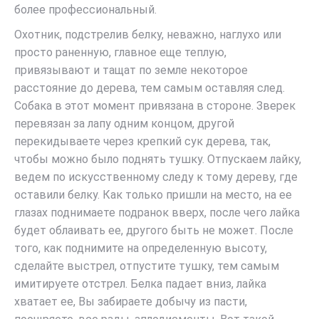
более профессиональный.
Охотник, подстрелив белку, неважно, наглухо или
просто раненную, главное еще теплую,
привязывают и тащат по земле некоторое
расстояние до дерева, тем самым оставляя след.
Собака в этот момент привязана в стороне. Зверек
перевязан за лапу одним концом, другой
перекидываете через крепкий сук дерева, так,
чтобы можно было поднять тушку. Отпускаем лайку,
ведем по искусственному следу к тому дереву, где
оставили белку. Как только пришли на место, на ее
глазах поднимаете подранок вверх, после чего лайка
будет облаивать ее, другого быть не может. После
того, как поднимите на определенную высоту,
сделайте выстрел, отпустите тушку, тем самым
имитируете отстрел. Белка падает вниз, лайка
хватает ее, Вы забираете добычу из пасти,