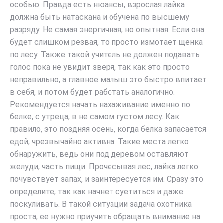
особью. Правда есть нюансы, взрослая лайка
должна быть натаскана и обучена по высшему
разряду. Не самая энергичная, но опытная. Если она
будет слишком резвая, то просто измотает щенка
по лесу. Также такой учитель не должен подавать
голос пока не увидит зверя, так как это просто
неправильно, а главное малыш это быстро впитает
в себя, и потом будет работать аналогично.
Рекомендуется начать нахаживание именно по
белке, с утреца, в не самом густом лесу. Как
правило, это поздняя осень, когда белка запасается
едой, чрезвычайно активна. Такие места легко
обнаружить, ведь они под деревом оставляют
желуди, часть пищи. Прочесывая лес, лайка легко
почувствует запах, и заинтересуется им. Сразу это
определите, так как начнет суетиться и даже
поскуливать. В такой ситуации задача охотника
проста, ее нужно приучить обращать внимание на