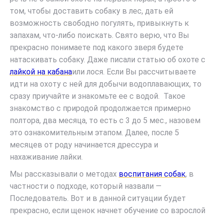
том, чтобы доставить собаку в лес, дать ей
возможность свободно погулять, привыкнуть к
запахам, что-либо поискать. Свято верю, что Вы
прекрасно понимаете под какого зверя будете
натаскивать собаку. Даже писали статью об охоте с
лайкой на кабана
или лося. Если Вы рассчитываете
идти на охоту с ней для добычи водоплавающих, то
сразу приучайте и знакомьте ее с водой. Такое
знакомство с природой продолжается примерно
полтора, два месяца, то есть с 3 до 5 мес., назовем
это ознакомительным этапом. Далее, после 5
месяцев от роду начинается дрессура и
нахаживание лайки.
Мы рассказывали о методах
воспитания собак
, в
частности о подходе, который назвали —
Последователь. Вот и в данной ситуации будет
прекрасно, если щенок начнет обучение со взрослой