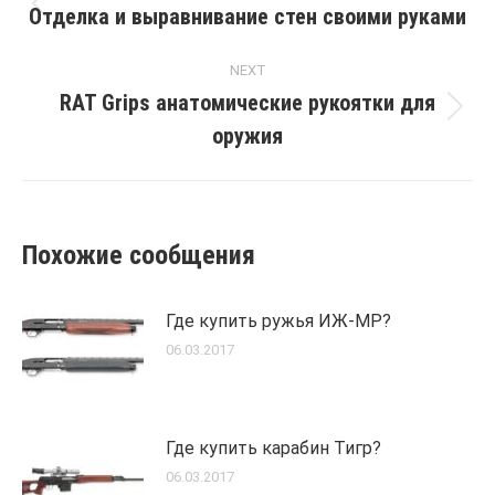
navigation
Отделка и выравнивание стен своими руками
Previous
post:
NEXT
RAT Grips анатомические рукоятки для
Next
оружия
post:
Похожие сообщения
Где купить ружья ИЖ-МР?
06.03.2017
Где купить карабин Тигр?
06.03.2017