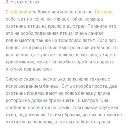
3. На высыпках.
С
собакой
все более или менее понятно.
Легавая
работает по полю, потяжка, стойка, команда
охотника, птица на крыло и выстрел. Помните, что
это не особо подвижная птица, очень лениво
поднимается, так же не торопливо летит. Если пес
поднял ее, а расстояние выстрела значительное, то,
как правило, не улетает далеко, и охотник, увидев
приземление, может спокойно подойти и поднять
его уже под выстрел.
Сложно сказать, насколько популярна техника с
использованием бечевы. Суть способа проста, два
охотника привязывают на пояса бечевку, длина
которой не должна превышать 10 метров. Она
свободно волочится по земле, тем самым спугивая
птиц, поднимая их. Таким образом, до сих пор многие
охотятся на перепела, в южных районах страны.