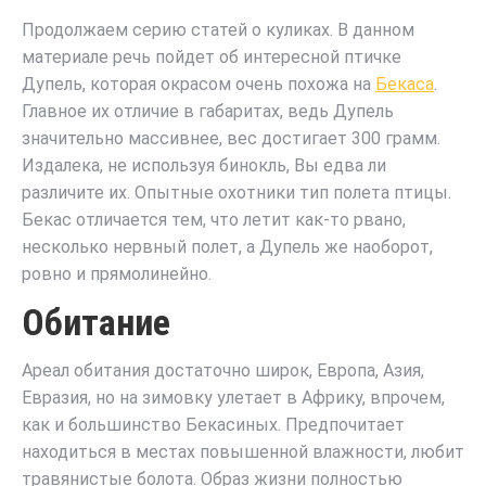
Продолжаем серию статей о куликах. В данном
материале речь пойдет об интересной птичке
Дупель, которая окрасом очень похожа на
Бекаса
.
Главное их отличие в габаритах, ведь Дупель
значительно массивнее, вес достигает 300 грамм.
Издалека, не используя бинокль, Вы едва ли
различите их. Опытные охотники тип полета птицы.
Бекас отличается тем, что летит как-то рвано,
несколько нервный полет, а Дупель же наоборот,
ровно и прямолинейно.
Обитание
Ареал обитания достаточно широк, Европа, Азия,
Евразия, но на зимовку улетает в Африку, впрочем,
как и большинство Бекасиных. Предпочитает
находиться в местах повышенной влажности, любит
травянистые болота. Образ жизни полностью