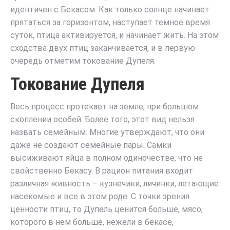
идентичен с Бекасом. Как только солнце начинает
прятаться за горизонтом, наступает темное время
суток, птица активируется, и начинает жить. На этом
сходства двух птиц заканчивается, и в первую
очередь отметим токование Дупеля.
Токование Дупеля
Весь процесс протекает на земле, при большом
скоплении особей. Более того, этот вид нельзя
назвать семейным. Многие утверждают, что они
даже не создают семейные пары. Самки
высиживают яйца в полном одиночестве, что не
свойственно Бекасу. В рацион питания входит
различная живность – кузнечики, личинки, летающие
насекомые и все в этом роде. С точки зрения
ценности птиц, то Дупель ценится больше, мясо,
которого в нем больше, нежели в бекасе,