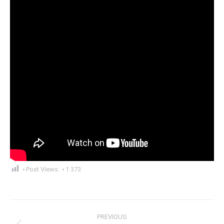
Post Views:
1 373
Post
PREVIOUS