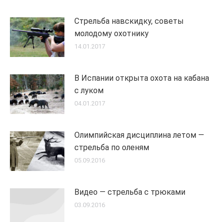
Стрельба навскидку, советы
молодому охотнику
14.01.2017
В Испании открыта охота на кабана
с луком
04.01.2017
Олимпийская дисциплина летом —
стрельба по оленям
05.09.2016
Видео — стрельба с трюками
03.09.2016