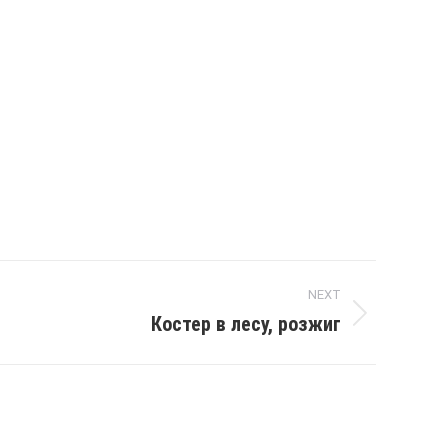
NEXT
Костер в лесу, розжиг