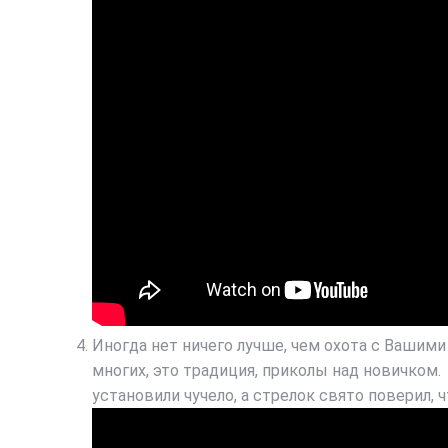
Иногда нет ничего лучше, чем охота с Вашими
многих, это традиция, приколы над новичком. 
установили чучело, а стрелок свято поверил,