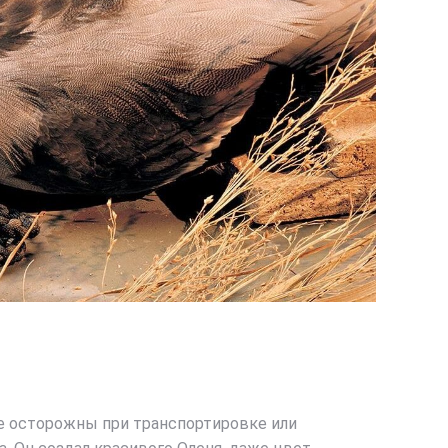
те осторожны при транспортировке или