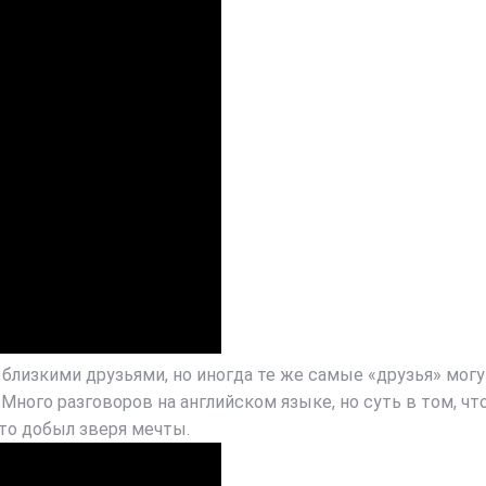
 близкими друзьями, но иногда те же самые «друзья» могу
Много разговоров на английском языке, но суть в том, чт
 что добыл зверя мечты.