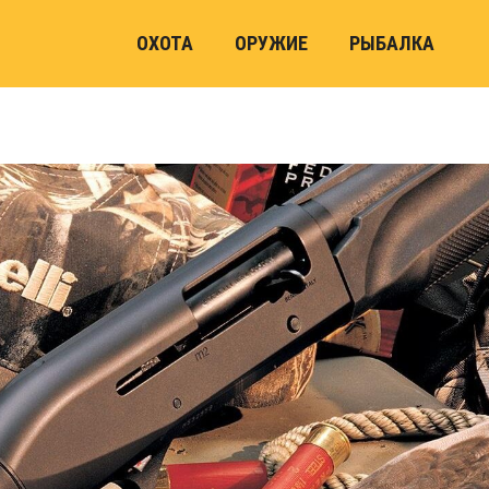
ОХОТА
ОРУЖИЕ
РЫБАЛКА