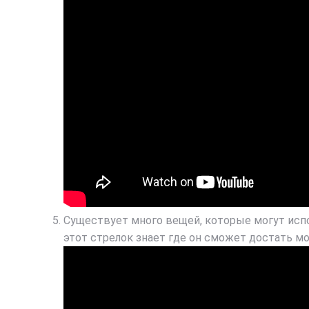
Существует много вещей, которые могут испор
этот стрелок знает где он сможет достать мо