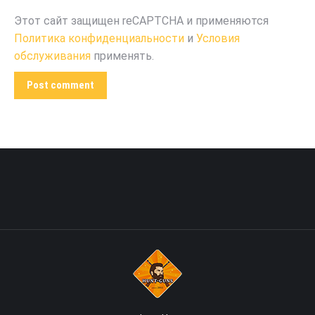
Этот сайт защищен reCAPTCHA и применяются
Политика конфиденциальности
и
Условия
обслуживания
применять.
Post comment