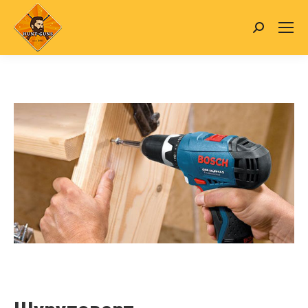
Search: