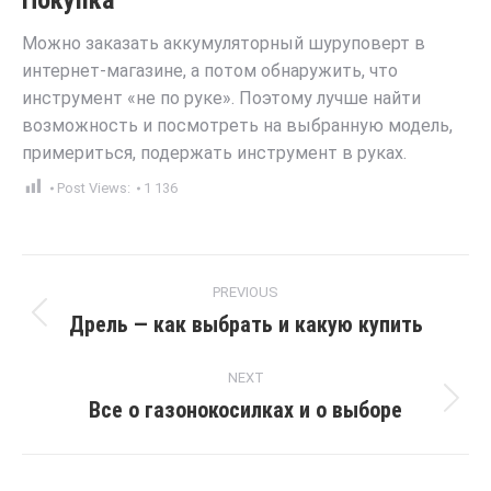
Покупка
Можно заказать аккумуляторный шуруповерт в
интернет-магазине, а потом обнаружить, что
инструмент «не по руке». Поэтому лучше найти
возможность и посмотреть на выбранную модель,
примериться, подержать инструмент в руках.
Post Views:
1 136
Post
PREVIOUS
navigation
Дрель — как выбрать и какую купить
Previous
post:
NEXT
Все о газонокосилках и о выборе
Next
post: