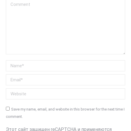
Comment
Name *
Email *
Website
Save my name, email, and website in this browser for the next time I
comment.
Этот сайт защищен reCAPTCHA и применяются