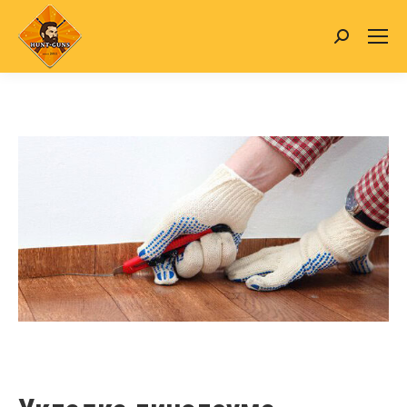
Search: