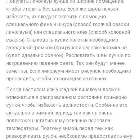
Покупать линолеум лучше по ширине помещения,
чтобы стелить без швов. Если же швов нельзя
избежать, их следует склеить с помощью
специального фена и шнура (способ горячей сварки
линолеума) или специального клея (способ холодной
сварки). Стыковать куски полотна необходимо
заводской кромкой (при ручной нарезке кромка не
будет идеально ровной). Располагать швы лучше по
направлению падения света. Так они будут менее
заметны. Если линолеум имеет рисунок, необходимо
проследить, чтобы он совпадал на стыках.
Перед настилом или укладкой линолеум должен
отлежаться в расправленном состоянии примерно
сутки, чтобы избежать волнистости. Особенно это
актуально в зимний период, так как он очень
подвержен негативному влиянию перепада
температуры. Поэтому зимой, перед тем как
разворачивать рулон, необходимо предоставить ему