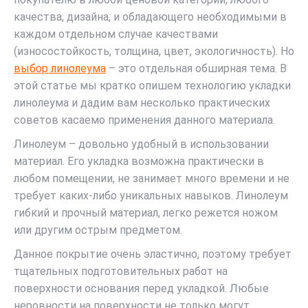
качества, дизайна, и обладающего необходимыми в
каждом отдельном случае качествами
(износостойкость, толщина, цвет, экологичность). Но
выбор линолеума
– это отдельная обширная тема. В
этой статье мы кратко опишем технологию укладки
линолеума и дадим вам несколько практических
советов касаемо применения данного материала.
Линолеум – довольно удобный в использовании
материал. Его укладка возможна практически в
любом помещении, не занимает много времени и не
требует каких-либо уникальных навыков. Линолеум
гибкий и прочный материал, легко режется ножом
или другим острым предметом.
Данное покрытие очень эластично, поэтому требует
тщательных подготовительных работ на
поверхности основания перед укладкой. Любые
неровности на поверхности не только могут