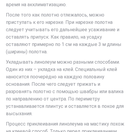
время на акклиматизацию.
После того как полотно отлежалось, можно
приступать к его нарезке. При нарезке полотна
следует учитывать его дальнейшее усаживание и
оставлять припуск. Как правило, на усадку
оставляют примерно по 1 см на каждые 3 м длины
(ширины) полотна.
Укладывать линолеум можно разными способами.
Один из них – укладка на клей. Специальный клей
наносится поочерёдно на каждую половину
основания. После чего следует прижать и
разровнять полотно с помощью швабры или валика
по направлению от центра. По периметру
устанавливается плинтус и оставляется в покое для
высыхания.
Процесс приклеивания линолеума на мастику похож
на клеевой способ. Только перед приклеиванием