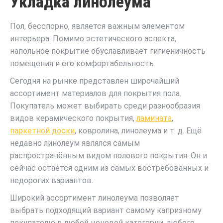
Укладка линолеума
Пол, бесспорно, является важным элементом
интерьера. Помимо эстетического аспекта,
напольное покрытие обуславливает гигиеничность
помещения и его комфортабельность.
Сегодня на рынке представлен широчайший
ассортимент материалов для покрытия пола.
Покупатель может выбирать среди разнообразия
видов керамического покрытия,
ламината
,
паркетной доски
, ковролина, линолеума и т. д. Ещё
недавно линолеум являлся самым
распространённым видом полового покрытия. Он и
сейчас остаётся одним из самых востребованных и
недорогих вариантов.
Широкий ассортимент линолеума позволяет
выбрать подходящий вариант самому капризному
покупателю в любой ценовой категории, любого