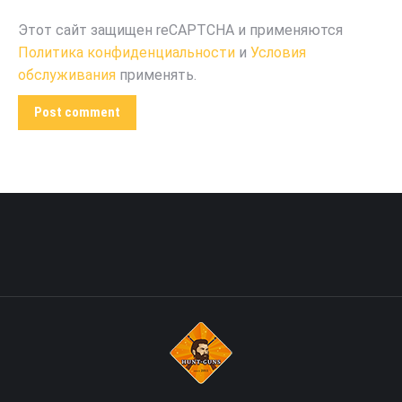
Этот сайт защищен reCAPTCHA и применяются
Политика конфиденциальности
и
Условия
обслуживания
применять.
Post comment