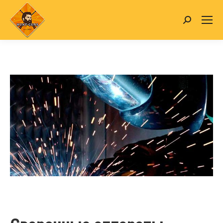
Search: