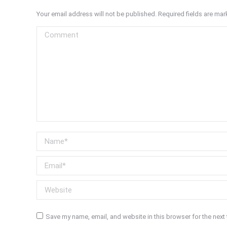
Your email address will not be published. Required fields are ma
Comment
Name *
Email *
Website
Save my name, email, and website in this browser for the next