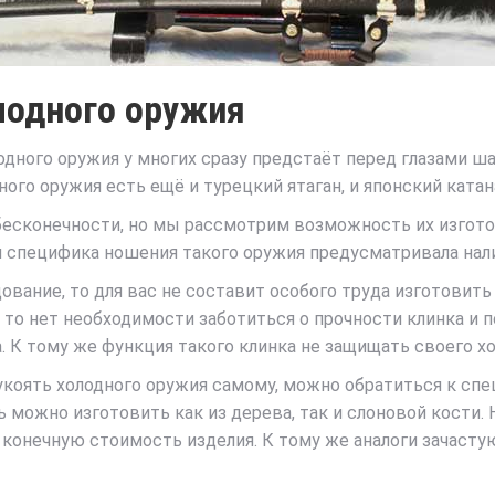
лодного оружия
дного оружия у многих сразу предстаёт перед глазами ша
го оружия есть ещё и турецкий ятаган, и японский катана
есконечности, но мы рассмотрим возможность их изгото
ки специфика ношения такого оружия предусматривала нал
ование, то для вас не составит особого труда изготовить
, то нет необходимости заботиться о прочности клинка и 
 К тому же функция такого клинка не защищать своего хо
оять холодного оружия самому, можно обратиться к специ
 можно изготовить как из дерева, так и слоновой кости.
 конечную стоимость изделия. К тому же аналоги зачасту