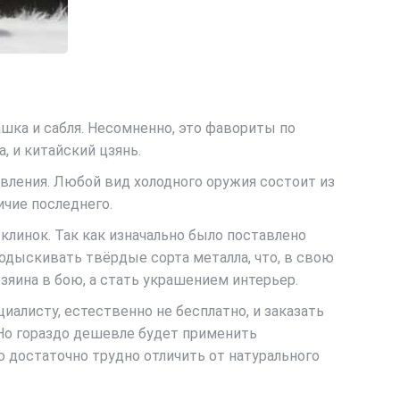
шка и сабля. Несомненно, это фавориты по
, и китайский цзянь.
вления. Любой вид холодного оружия состоит из
ичие последнего.
 клинок. Так как изначально было поставлено
подыскивать твёрдые сорта металла, что, в свою
зяина в бою, а стать украшением интерьер.
алисту, естественно не бесплатно, и заказать
 Но гораздо дешевле будет применить
ю достаточно трудно отличить от натурального