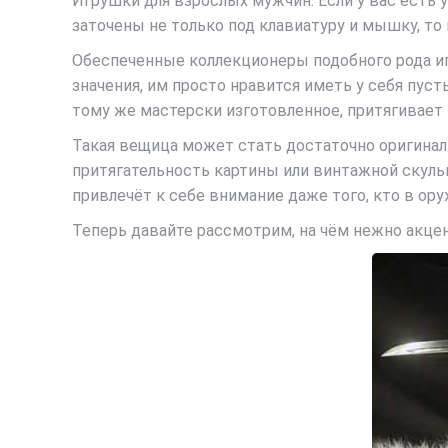
Игрушки для взрослых мужчин. Если у вас есть 
заточены не только под клавиатуру и мышку, то
Обеспеченные коллекционеры подобного рода игр
значения, им просто нравится иметь у себя пуст
тому же мастерски изготовленное, притягивает 
Такая вещица может стать достаточно оригинал
притягательность картины или винтажной скуль
привлечёт к себе внимание даже того, кто в ор
Теперь давайте рассмотрим, на чём нежно акце