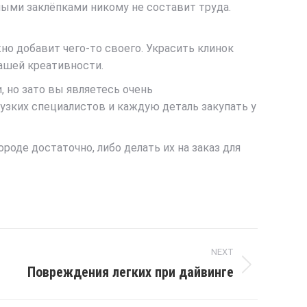
ыми заклёпками никому не составит труда.
о добавит чего-то своего. Украсить клинок
вашей креативности.
, но зато вы являетесь очень
узких специалистов и каждую деталь закупать у
оде достаточно, либо делать их на заказ для
NEXT
Повреждения легких при дайвинге