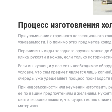
Процесс изготовления хо
При упоминании старинного коллекционного холо
узнаваемости. Но помимо этих предметов холодно
Перечислять виды холодного оружия можно до б
клика, рукояти и ножен, если только историчес
Если вы кузнец и у вас есть необходимое оборуд
условие, что сам предмет является лишь копией
очередь, уже удешевляет процесс производства.
При невозможности или неумении изготовить рук
её по вашим предпочтениям и желаниям. Рукоять
синтетические аналоги, что существенно снизит
материала.