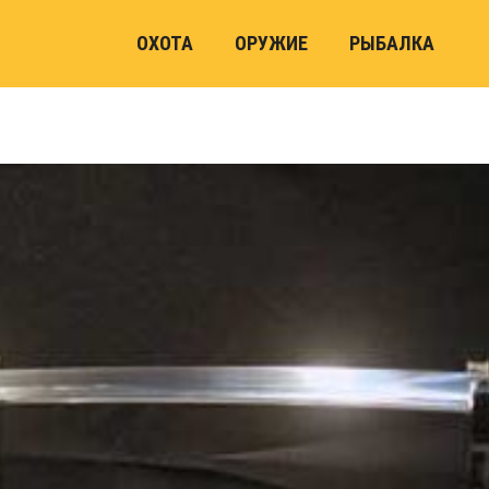
ОХОТА
ОРУЖИЕ
РЫБАЛКА