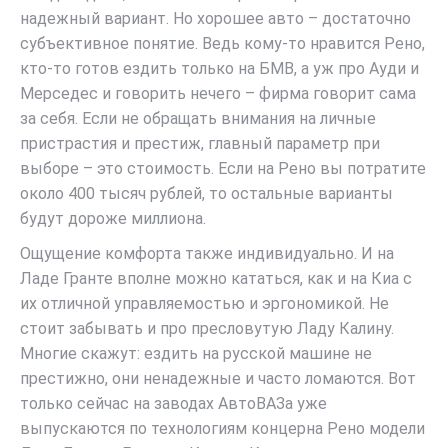
надежный вариант. Но хорошее авто – достаточно
субъективное понятие. Ведь кому-то нравится Рено,
кто-то готов ездить только на БМВ, а уж про Ауди и
Мерседес и говорить нечего – фирма говорит сама
за себя. Если не обращать внимания на личные
пристрастия и престиж, главный параметр при
выборе – это стоимость. Если на Рено вы потратите
около 400 тысяч рублей, то остальные варианты
будут дороже миллиона.
Ощущение комфорта также индивидуально. И на
Ладе Гранте вполне можно кататься, как и на Киа с
их отличной управляемостью и эргономикой. Не
стоит забывать и про пресловутую Ладу Калину.
Многие скажут: ездить на русской машине не
престижно, они ненадежные и часто ломаются. Вот
только сейчас на заводах АвтоВАЗа уже
выпускаются по технологиям концерна Рено модели