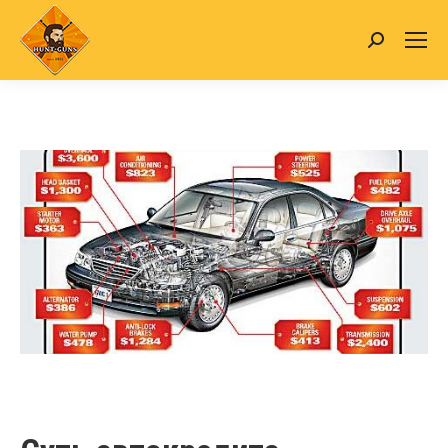
Search: