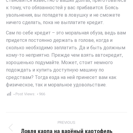
становится известно о ваших долгах, приготовьтесь
к тому, что обязанностей у вас прибавится. Боясь
увольнения, вы попадете в ловушку и не сможете
ничего сделать, пока не выплатите кредит.
Сам по себе кредит – это моральная обуза, ведь вам
придется постоянно держать в голове, когда и
сколько необходимо заплатить. Да и быть должным
кому-то неприятно. Прежде чем взять автокредит,
хорошенько подумайте. Может, стоит немного
подождать и купить доступную машину по
средствам? Тогда езда на ней принесет вам как
физическое, так и моральное удовольствие.
Post Views:
966
Post
PREVIOUS
navigation
Ловля карпа на варёный картофель
Previous